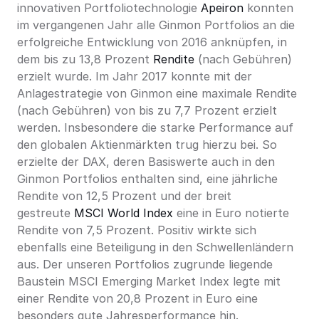
innovativen Portfoliotechnologie 
Apeiron
 konnten 
im vergangenen Jahr alle Ginmon Portfolios an die 
erfolgreiche Entwicklung von 2016 anknüpfen, in 
dem bis zu 13,8 Prozent 
Rendite
 (nach Gebühren) 
erzielt wurde. Im Jahr 2017 konnte mit der 
Anlagestrategie von Ginmon eine maximale Rendite 
(nach Gebühren) von bis zu 7,7 Prozent erzielt 
werden. Insbesondere die starke Performance auf 
den globalen Aktienmärkten trug hierzu bei. So 
erzielte der DAX, deren Basiswerte auch in den 
Ginmon Portfolios enthalten sind, eine jährliche 
Rendite von 12,5 Prozent und der breit 
gestreute 
MSCI World Index
 eine in Euro notierte 
Rendite von 7,5 Prozent. Positiv wirkte sich 
ebenfalls eine Beteiligung in den Schwellenländern 
aus. Der unseren Portfolios zugrunde liegende 
Baustein MSCI Emerging Market Index legte mit 
einer Rendite von 20,8 Prozent in Euro eine 
besonders gute Jahresperformance hin.