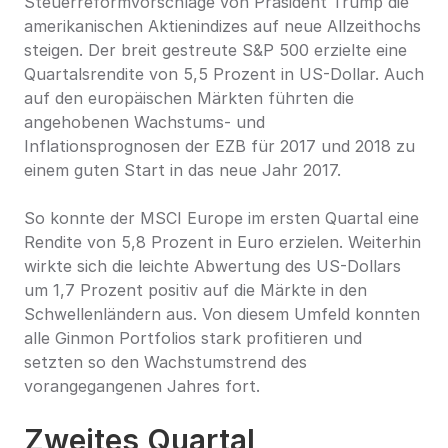
Steuerreformvorschläge von Präsident Trump die 
amerikanischen Aktienindizes auf neue Allzeithochs 
steigen. Der breit gestreute S&P 500 erzielte eine 
Quartalsrendite von 5,5 Prozent in US-Dollar. Auch 
auf den europäischen Märkten führten die 
angehobenen Wachstums- und 
Inflationsprognosen der EZB für 2017 und 2018 zu 
einem guten Start in das neue Jahr 2017.
So konnte der MSCI Europe im ersten Quartal eine 
Rendite von 5,8 Prozent in Euro erzielen. Weiterhin 
wirkte sich die leichte Abwertung des US-Dollars 
um 1,7 Prozent positiv auf die Märkte in den 
Schwellenländern aus. Von diesem Umfeld konnten 
alle Ginmon Portfolios stark profitieren und 
setzten so den Wachstumstrend des 
vorangegangenen Jahres fort.
Zweites Quartal