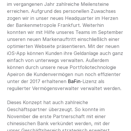
im vergangenen Jahr zahlreiche Meilensteine 
erreichen. Aufgrund des personellen Zuwachses 
zogen wir in unser neues Headquarter im Herzen 
der Bankenmetropole Frankfurt. Weiterhin 
konnten wir mit Hilfe unseres Teams im September 
unseren neuen Markenauftritt einschließlich einer 
optimierten Webseite präsentieren. Mit der neuen 
iOS-App können Kunden ihre Geldanlage auch ganz 
einfach von unterwegs verwalten. Außerdem 
können durch unsere neue Portfoliotechnologie 
Apeiron die Kundenvermögen nun noch effizienter 
unter der 2017 erhaltenen 
BaFin
-Lizenz als 
regulierter Vermögensverwalter verwaltet werden.
Dieses Konzept hat auch zahlreiche 
Geschäftspartner überzeugt. So konnte im 
November die erste Partnerschaft mit einer 
chinesischen Bank verkündet werden, mit der 
unser Geschäftsbereich strategisch erweitert 