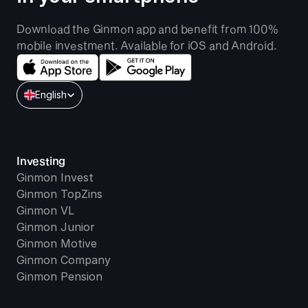
Download the Ginmon app and benefit from 100% 
mobile investment. Available for iOS and Android.
Select Language
English
Investing
Ginmon Invest
Ginmon TopZins
Ginmon VL
Ginmon Junior
Ginmon Motive
Ginmon Company
Ginmon Pension