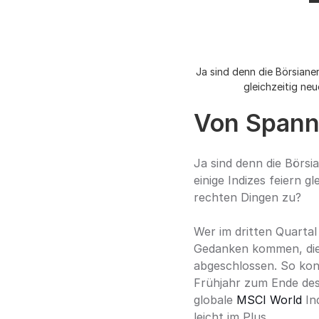
Ja sind denn die Börsiane
gleichzeitig ne
Von Spann
Ja sind denn die Börsi
einige Indizes feiern 
rechten Dingen zu?
Wer im dritten Quartal
Gedanken kommen, die K
abgeschlossen. So konn
Frühjahr zum Ende des 
globale 
MSCI World
 In
leicht im Plus.