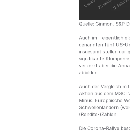
Quelle: Ginmon, S&P D
Auch im – eigentlich 
genannten fünf US-Unt
insgesamt stellen gar 
signifikante Klumpenris
verzerrt aber die Anna
abbilden.
Auch der Vergleich mi
Aktien aus dem MSCI W
Minus. Europäische Wer
Schwellenländern (wel
(Rendite-)Zahlen.
Die Corona-Rallye bes