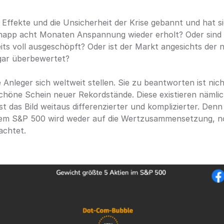
 Effekte und die Unsicherheit der Krise gebannt und hat sic
napp acht Monaten Anspannung wieder erholt? Oder sind v
its voll ausgeschöpft? Oder ist der Markt angesichts der n
gar überbewertet? 
ie Anleger sich weltweit stellen. Sie zu beantworten ist nic
schöne Schein neuer Rekordstände. Diese existieren nämlic
st das Bild weitaus differenzierter und komplizierter. Denn
 dem S&P 500 wird weder auf die Wertzusammensetzung, no
achtet.