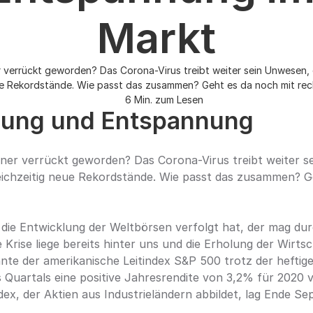
Markt
r verrückt geworden? Das Corona-Virus treibt weiter sein Unwesen, d
ue Rekordstände. Wie passt das zusammen? Geht es da noch mit re
6 Min. zum Lesen
ung und Entspannung
aner verrückt geworden? Das Corona-Virus treibt weiter s
gleichzeitig neue Rekordstände. Wie passt das zusammen? G
 die Entwicklung der Weltbörsen verfolgt hat, der mag dur
rise liege bereits hinter uns und die Erholung der Wirtscha
te der amerikanische Leitindex S&P 500 trotz der heftige
Quartals eine positive Jahresrendite von 3,2% für 2020 v
dex, der Aktien aus Industrieländern abbildet, lag Ende S