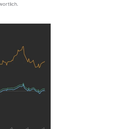
ortlich.