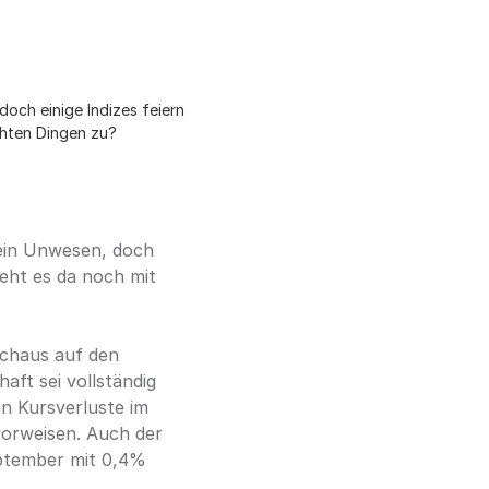
och einige Indizes feiern 
chten Dingen zu?
ein Unwesen, doch 
eht es da noch mit 
chaus auf den 
ft sei vollständig 
n Kursverluste im 
orweisen. Auch der 
eptember mit 0,4% 