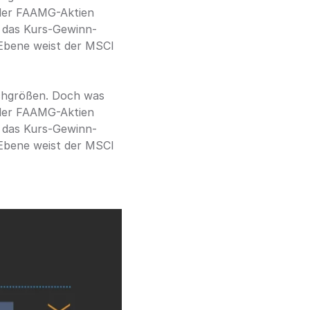
der FAAMG-Aktien 
t das Kurs-Gewinn-
 Ebene weist der MSCI 
chgrößen. Doch was 
der FAAMG-Aktien 
t das Kurs-Gewinn-
 Ebene weist der MSCI 