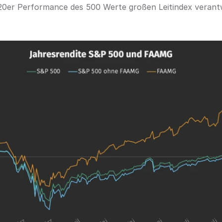
020er Performance des 500 Werte großen Leitindex verantw