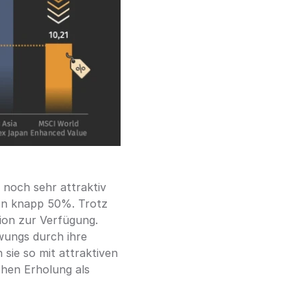
noch sehr attraktiv 
on knapp 50%. Trotz 
ion zur Verfügung. 
wungs durch ihre 
sie so mit attraktiven 
hen Erholung als 