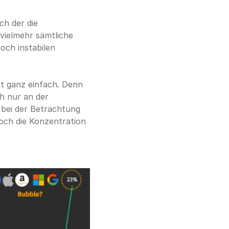
h der die 
ielmehr sämtliche 
och instabilen 
ht ganz einfach. Denn 
h nur an der 
 bei der Betrachtung 
ch die Konzentration 