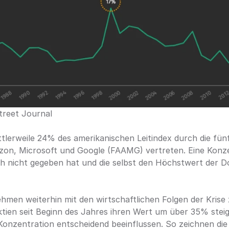
treet Journal
tlerweile 24% des amerikanischen Leitindex durch die fün
on, Microsoft und Google (FAAMG) vertreten. Eine Konzent
h nicht gegeben hat und die selbst den Höchstwert der D
hmen weiterhin mit den wirtschaftlichen Folgen der Krise
ien seit Beginn des Jahres ihren Wert um über 35% stei
Konzentration entscheidend beeinflussen. So zeichnen die