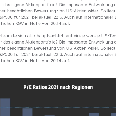
r das eigene Aktienportfolio? Die imposante Entwicklung 
einer beachtlichen Bewertung von US-Aktien wider. So lieg
&P500 für 2021 bei aktuell 22,6. Auch auf internationaler
tlichen KGV in Höhe von 20,14 auf.
chränkte sich also hauptsächlich auf einige wenige US-Te
r das eigene Aktienportfolio? Die imposante Entwicklung 
einer beachtlichen Bewertung von US-Aktien wider. So lieg
&P500 für 2021 bei aktuell 22,6. Auch auf internationaler
tlichen KGV in Höhe von 20,14 auf.