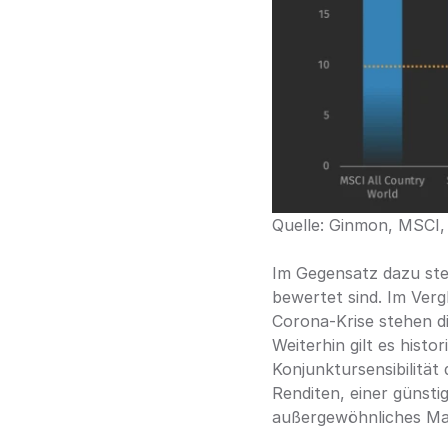
Quelle: Ginmon, MSCI
Im Gegensatz dazu steh
bewertet sind. Im Ver
Corona-Krise stehen di
Weiterhin gilt es hist
Konjunktursensibilität
Renditen, einer günst
außergewöhnliches Ma