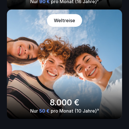
Nur 
90 € 
pro Monat (16 Jahre)²
Weltreise
8.000 €
Nur 
50 € 
pro Monat (10 Jahre)³