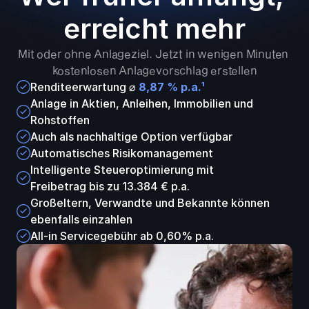
erreicht mehr
Mit oder ohne Anlageziel. Jetzt in wenigen Minuten 
kostenlosen Anlagevorschlag erstellen
Renditeerwartung ⌀ 
8,87
 % 
p.a.¹
Anlage in Aktien, Anleihen, Immobilien und 
Rohstoffen
Auch als nachhaltige Option verfügbar
Automatisches Risikomanagement
Intelligente Steueroptimierung mit 
Freibetrag bis zu 13.384 € p.a.
Großeltern, Verwandte und Bekannte können 
ebenfalls einzahlen
All-in Servicegebühr ab 0,60% p.a.