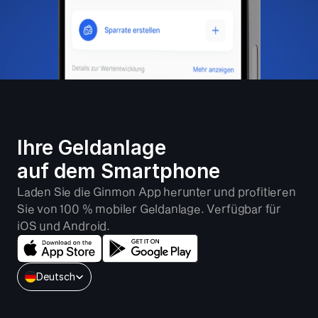
Ihre Geldanlage 
auf dem Smartphone
Laden Sie die Ginmon App herunter und profitieren 
Sie von 100 % mobiler Geldanlage. Verfügbar für 
iOS und Android.
Select Language
Deutsch