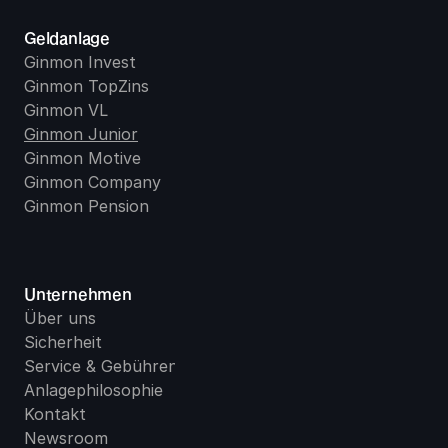
Geldanlage
Ginmon Invest
Ginmon TopZins
Ginmon VL
Ginmon Junior
Ginmon Motive
Ginmon Company
Ginmon Pension
Unternehmen
Über uns
Sicherheit
Service & Gebühren
Anlagephilosophie
Kontakt
Newsroom