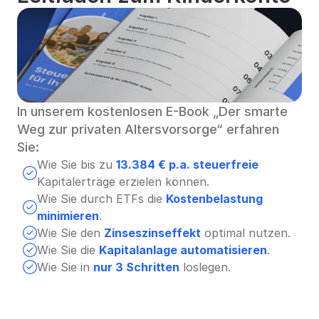
In unserem kostenlosen E-Book „Der smarte 
Weg zur privaten Altersvorsorge“ erfahren 
Sie:
Wie Sie bis zu 
13.384 € p.a. steuerfreie
Kapitalerträge erzielen können.
Wie Sie durch ETFs die 
Kostenbelastung 
minimieren
.
Wie Sie den 
Zinseszinseffekt
 optimal nutzen.
Wie Sie die 
Kapitalanlage automatisieren
.
Wie Sie in 
nur 3 Schritten
 loslegen.