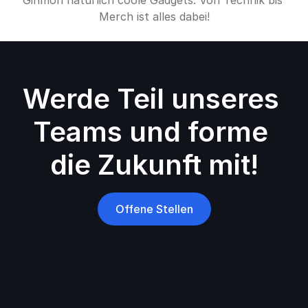
Ginmon natürlich coole Gadgets. Von Technik bis 
Merch ist alles dabei!
Werde Teil unseres 
Teams und forme 
die Zukunft mit!
Offene Stellen