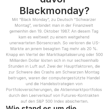
Blackmonday?
Mit “Black Monday”, zu Deutsch “Schwarzer 
Montag”, verbindet man in der Finanzwelt 
gemeinhin den 19. Oktober 1987. An diesem Tag 
kam es weltweit zu einem weitgehend 
unerwarteten Börsencrash. So verloren die US-
Märkte an jenem besagten Tag mehr als 20 %. 
Knapp ein Viertel der Marktkapitalisierung oder 500 
Milliarden Dollar lösten sich in nur sechseinhalb 
Stunden in Luft auf. Zwei der Hauptfaktoren, die 
zur Schwere des Crashs am Schwarzen Montag 
beitrugen, waren der computergestützte Handel 
und die Handelsstrategien von 
Portfolioversicherungen, die Aktienmarktportfolios 
durch den Leerverkauf von Futures-Kontrakten 
auf den S&P 500 Index absicherten.
Wie stand es um die 