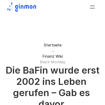
Startseite
→
Finanz Wiki
Black Monday
Die BaFin wurde erst 
2002 ins Leben 
gerufen – Gab es 
davor 