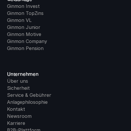
Ginmon Invest
Ginmon TopZins
Ginmon VL
Ginmon Junior
Ginmon Motive
Ginmon Company
Ginmon Pension
Unternehmen
Über uns
Sicherheit
Service & Gebühren
Anlagephilosophie
Kontakt
Newsroom
Karriere
B2B-Plattform