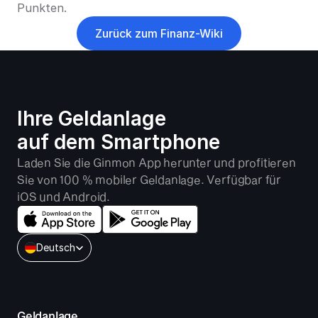
Punkten.
Zurück zum Finanz-Wiki
Ihre Geldanlage 
auf dem Smartphone
Laden Sie die Ginmon App herunter und profitieren 
Sie von 100 % mobiler Geldanlage. Verfügbar für 
iOS und Android.
Select Language
Deutsch
Geldanlage