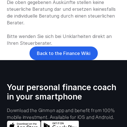
Die oben gegebenen Auskünfte stellen keine 
steuerliche Beratung dar und ersetzen keinesfalls 
die individuelle Beratung durch einen steuerlichen 
Berater.
Bitte wenden Sie sich bei Unklarheiten direkt an 
Ihren Steuerberater.
Back to the Finance Wiki
Your personal finance coach 
in your smartphone
Download the Ginmon app and benefit from 100% 
mobile investment. Available for iOS and Android.