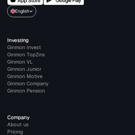
Select Language
English
Investing
Ginmon Invest
Ginmon TopZins
Ginmon VL
Ginmon Junior
Ginmon Motive
Ginmon Company
Ginmon Pension
Company
About us
Pricing