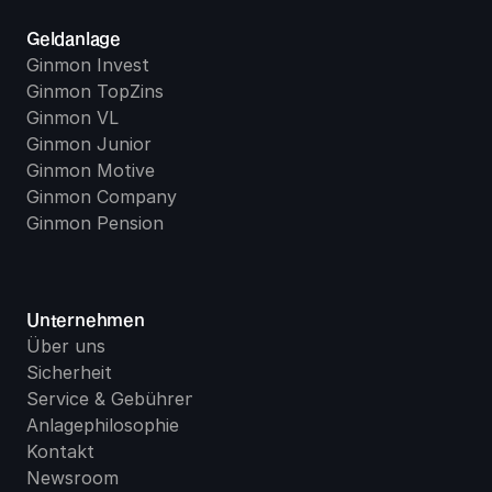
Geldanlage
Ginmon Invest
Ginmon TopZins
Ginmon VL
Ginmon Junior
Ginmon Motive
Ginmon Company
Ginmon Pension
Unternehmen
Über uns
Sicherheit
Service & Gebühren
Anlagephilosophie
Kontakt
Newsroom