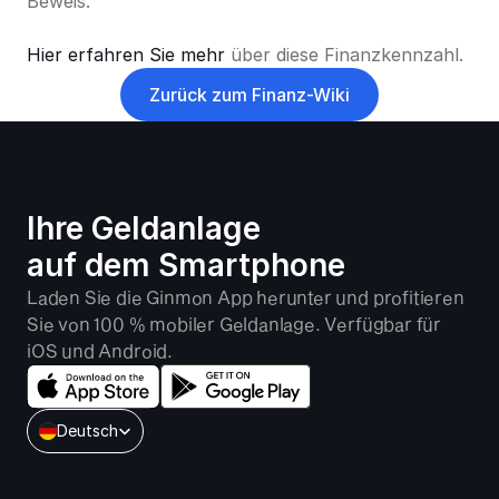
Beweis. 
Hier erfahren Sie mehr 
über diese Finanzkennzahl.
Zurück zum Finanz-Wiki
Ihre Geldanlage 
auf dem Smartphone
Laden Sie die Ginmon App herunter und profitieren 
Sie von 100 % mobiler Geldanlage. Verfügbar für 
iOS und Android.
Select Language
Deutsch