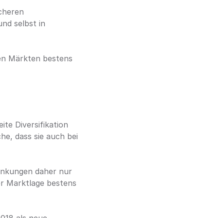
cheren 
d selbst in 
den Märkten bestens 
ite Diversifikation 
e, dass sie auch bei 
ankungen daher nur 
er Marktlage bestens 