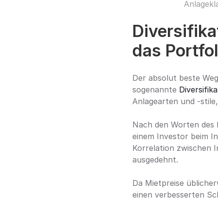
Anlagekla
Diversifika
das Portfol
Der absolut beste Weg,
sogenannte 
Diversifika
Anlagearten und -stil
Nach den Worten des No
einem Investor beim In
Korrelation zwischen I
ausgedehnt.
Da Mietpreise üblicher
einen verbesserten Sch