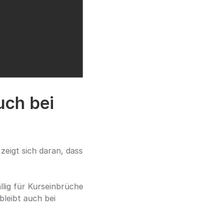
ch bei 
eigt sich daran, dass 
llig für Kurseinbrüche 
eibt auch bei 