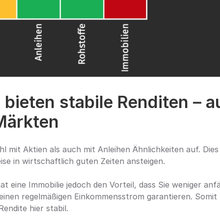
bieten stabile Renditen – au
Märkten
 mit Aktien als auch mit Anleihen Ähnlichkeiten auf. Dies z
se in wirtschaftlich guten Zeiten ansteigen.
t eine Immobilie jedoch den Vorteil, dass Sie weniger anfä
einen regelmäßigen Einkommensstrom garantieren. Somit bl
endite hier stabil.