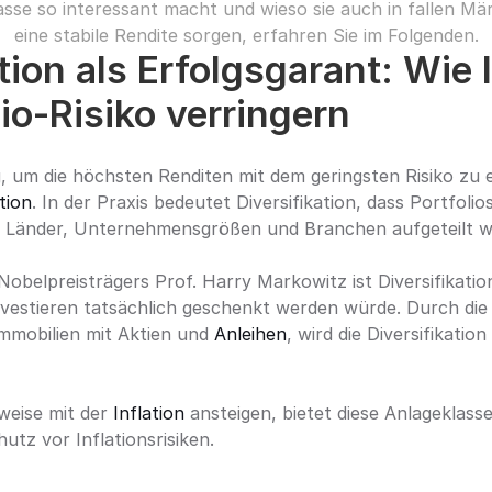
sse so interessant macht und wieso sie auch in fallen Mär
eine stabile Rendite sorgen, erfahren Sie im Folgenden.
tion als Erfolgsgarant: Wie 
io-Risiko verringern
 um die höchsten Renditen mit dem geringsten Risiko zu erz
tion
. In der Praxis bedeutet Diversifikation, dass Portfolio
e, Länder, Unternehmensgrößen und Branchen aufgeteilt w
belpreisträgers Prof. Harry Markowitz ist Diversifikation
vestieren tatsächlich geschenkt werden würde. Durch die r
mmobilien mit Aktien und 
Anleihen
, wird die Diversifikation
weise mit der 
Inflation
 ansteigen, bietet diese Anlageklass
utz vor Inflationsrisiken.