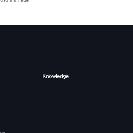
018 als neue 
Knowledge
 