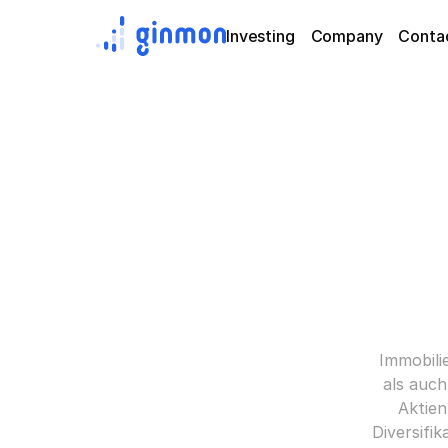
Investing
Company
Conta
Immobili
als auch
Aktien
Diversifik