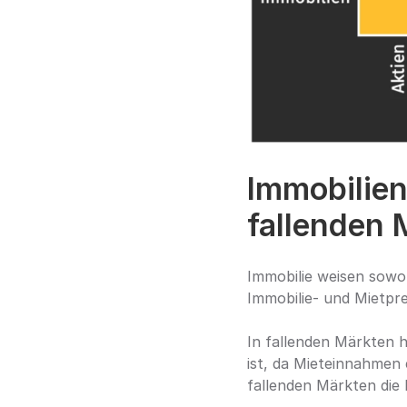
Immobilien 
fallenden 
Immobilie weisen sowohl
Immobilie- und Mietprei
In fallenden Märkten ha
ist, da Mieteinnahmen 
fallenden Märkten die R