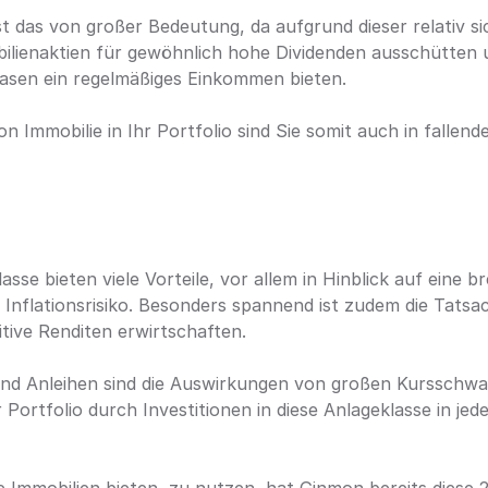
st das von großer Bedeutung, da aufgrund dieser relativ si
lienaktien für gewöhnlich hohe Dividenden ausschütten un
sen ein regelmäßiges Einkommen bieten.
 Immobilie in Ihr Portfolio sind Sie somit auch in fallen
sse bieten viele Vorteile, vor allem in Hinblick auf eine bre
 Inflationsrisiko. Besonders spannend ist zudem die Tatsach
tive Renditen erwirtschaften.
 und Anleihen sind die Auswirkungen von großen Kursschw
 Portfolio durch Investitionen in diese Anlageklasse in jed