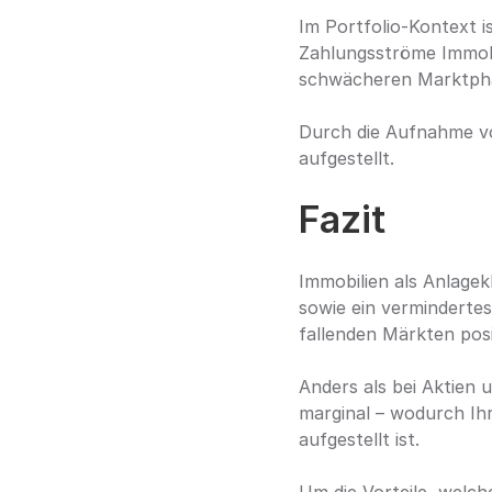
Im Portfolio-Kontext i
Zahlungsströme Immobi
schwächeren Marktpha
Durch die Aufnahme von
aufgestellt.
Fazit
Immobilien als Anlagekla
sowie ein vermindertes
fallenden Märkten posi
Anders als bei Aktien
marginal – wodurch Ihr
aufgestellt ist.