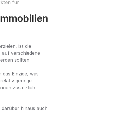
kten für 
Immobilien 
ielen, ist die 
s auf verschiedene 
erden sollten.
 das Einzige, was 
elativ geringe 
 noch zusätzlich 
e darüber hinaus auch 