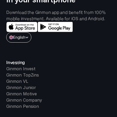
Download the Ginmon app and benefit from 100% 
mobile investment. Available for iOS and Android.
Select Language
English
Investing
Ginmon Invest
Ginmon TopZins
Ginmon VL
Ginmon Junior
Ginmon Motive
Ginmon Company
Ginmon Pension