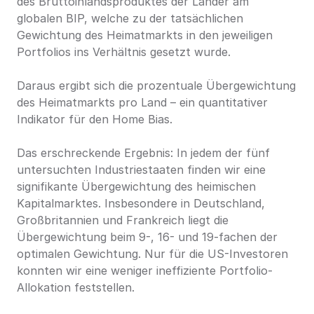
des Bruttoinlandsproduktes der Länder am 
globalen BIP, welche zu der tatsächlichen 
Gewichtung des Heimatmarkts in den jeweiligen 
Portfolios ins Verhältnis gesetzt wurde.
Daraus ergibt sich die prozentuale Übergewichtung 
des Heimatmarkts pro Land – ein quantitativer 
Indikator für den Home Bias.
Das erschreckende Ergebnis: In jedem der fünf 
untersuchten Industriestaaten finden wir eine 
signifikante Übergewichtung des heimischen 
Kapitalmarktes. Insbesondere in Deutschland, 
Großbritannien und Frankreich liegt die 
Übergewichtung beim 9-, 16- und 19-fachen der 
optimalen Gewichtung. Nur für die US-Investoren 
konnten wir eine weniger ineffiziente Portfolio-
Allokation feststellen.