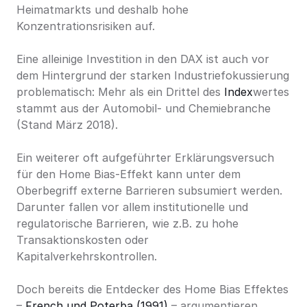
Heimatmarkts und deshalb hohe 
Konzentrationsrisiken auf.
Eine alleinige Investition in den DAX ist auch vor 
dem Hintergrund der starken Industriefokussierung 
problematisch: Mehr als ein Drittel des 
Index
wertes 
stammt aus der Automobil- und Chemiebranche 
(Stand März 2018).
Ein weiterer oft aufgeführter Erklärungsversuch 
für den Home Bias-Effekt kann unter dem 
Oberbegriff externe Barrieren subsumiert werden. 
Darunter fallen vor allem institutionelle und 
regulatorische Barrieren, wie z.B. zu hohe 
Transaktionskosten oder 
Kapitalverkehrskontrollen.
Doch bereits die Entdecker des Home Bias Effektes 
– 
French und Poterba (1991)
 – argumentieren 