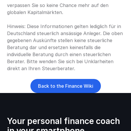
verpassen Sie so keine Chance mehr auf den 
globalen Kapitalmärkten.
Hinweis: Diese Informationen gelten lediglich für in 
Deutschland steuerlich ansässige Anleger. Die oben 
gegebenen Auskünfte stellen keine steuerliche 
Beratung dar und ersetzen keinesfalls die 
individuelle Beratung durch einen steuerlichen 
Berater. Bitte wenden Sie sich bei Unklarheiten 
direkt an Ihren Steuerberater.
Back to the Finance Wiki
Your personal finance coach 
in your smartphone