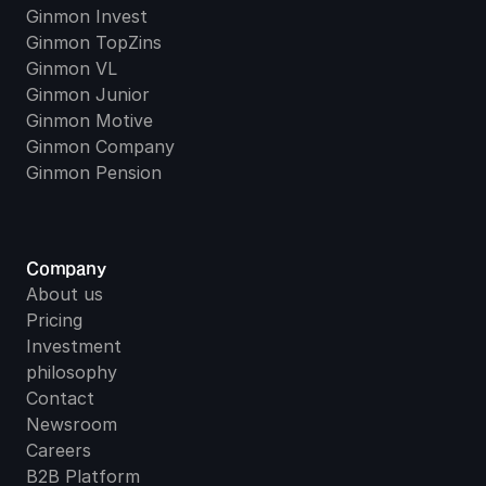
Ginmon Invest
Ginmon TopZins
Ginmon VL
Ginmon Junior
Ginmon Motive
Ginmon Company
Ginmon Pension
Company
About us
Pricing
Investment 
philosophy
Contact
Newsroom
Careers
B2B Platform