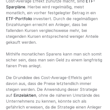
Cost-Average Effekt zunutze macht, sind 
ETF-
Sparpläne
. Hierbei wird regelmäßig, meist 
monatlich, ein vorher festgelegter Betrag in ein 
ETF-Portfolio
 investiert. Durch die regelmäßigen 
Einzahlungen erreicht ein Anleger, dass bei 
fallenden Kursen vergleichsweise mehr, bei 
steigenden Kursen entsprechend weniger Anteile 
gekauft werden.
Mithilfe monatlichen Sparens kann man sich somit 
sicher sein, dass man sein Geld zu einem langfristig 
fairen Preis anlegt.
Die Grundidee des Cost-Average-Effekts geht 
davon aus, dass die Preise letztendlich immer 
steigen werden. Die Anwendung dieser Strategie 
auf 
Einzelaktien
, ohne die näheren Umstände des 
Unternehmens zu kennen, könnte sich als 
gefährlich erweisen, da die Strategie einen Anleger 