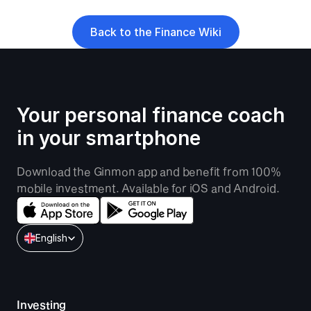
Back to the Finance Wiki
Your personal finance coach 
in your smartphone
Download the Ginmon app and benefit from 100% 
mobile investment. Available for iOS and Android.
Select Language
English
Investing