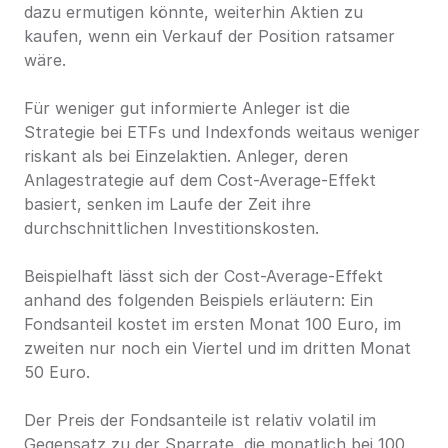
dazu ermutigen könnte, weiterhin Aktien zu 
kaufen, wenn ein Verkauf der Position ratsamer 
wäre.
Für weniger gut informierte Anleger ist die 
Strategie bei ETFs und Indexfonds weitaus weniger 
riskant als bei Einzelaktien. Anleger, deren 
Anlagestrategie auf dem Cost-Average-Effekt 
basiert, senken im Laufe der Zeit ihre 
durchschnittlichen Investitionskosten.
Beispielhaft lässt sich der Cost-Average-Effekt 
anhand des folgenden Beispiels erläutern: Ein 
Fondsanteil kostet im ersten Monat 100 Euro, im 
zweiten nur noch ein Viertel und im dritten Monat 
50 Euro.
Der Preis der Fondsanteile ist relativ volatil im 
Gegensatz zu der Sparrate, die monatlich bei 100 