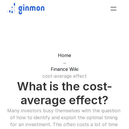
Home
→
Finance Wiki
cost-average effect
What is the cost-
average effect?
Many investors busy themselves with the question 
of how to identify and exploit the optimal timing 
for an investment. This often costs a lot of time 