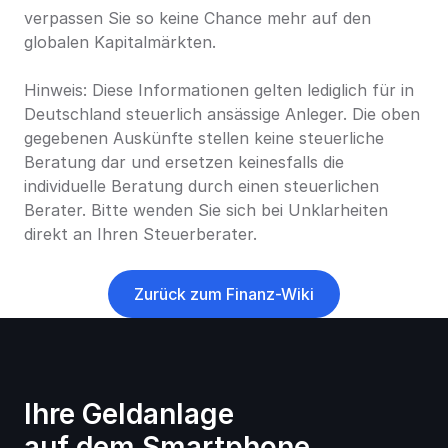
verpassen Sie so keine Chance mehr auf den 
globalen Kapitalmärkten.
Hinweis: Diese Informationen gelten lediglich für in 
Deutschland steuerlich ansässige Anleger. Die oben 
gegebenen Auskünfte stellen keine steuerliche 
Beratung dar und ersetzen keinesfalls die 
individuelle Beratung durch einen steuerlichen 
Berater. Bitte wenden Sie sich bei Unklarheiten 
direkt an Ihren Steuerberater.
Zurück zum Finanz-Wiki
Ihre Geldanlage 
auf dem Smartphone