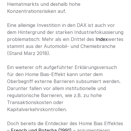
Heimatmarkts und deshalb hohe 
Konzentrationsrisiken auf.
Eine alleinige Investition in den DAX ist auch vor 
dem Hintergrund der starken Industriefokussierung 
problematisch: Mehr als ein Drittel des 
Index
wertes 
stammt aus der Automobil- und Chemiebranche 
(Stand März 2018).
Ein weiterer oft aufgeführter Erklärungsversuch 
für den Home Bias-Effekt kann unter dem 
Oberbegriff externe Barrieren subsumiert werden. 
Darunter fallen vor allem institutionelle und 
regulatorische Barrieren, wie z.B. zu hohe 
Transaktionskosten oder 
Kapitalverkehrskontrollen.
Doch bereits die Entdecker des Home Bias Effektes 
– 
French und Poterba (1991)
 – argumentieren 