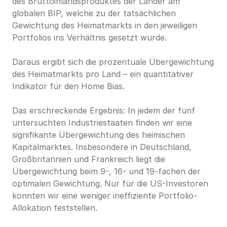
des Bruttoinlandsproduktes der Länder am 
globalen BIP, welche zu der tatsächlichen 
Gewichtung des Heimatmarkts in den jeweiligen 
Portfolios ins Verhältnis gesetzt wurde.
Daraus ergibt sich die prozentuale Übergewichtung 
des Heimatmarkts pro Land – ein quantitativer 
Indikator für den Home Bias.
Das erschreckende Ergebnis: In jedem der fünf 
untersuchten Industriestaaten finden wir eine 
signifikante Übergewichtung des heimischen 
Kapitalmarktes. Insbesondere in Deutschland, 
Großbritannien und Frankreich liegt die 
Übergewichtung beim 9-, 16- und 19-fachen der 
optimalen Gewichtung. Nur für die US-Investoren 
konnten wir eine weniger ineffiziente Portfolio-
Allokation feststellen.