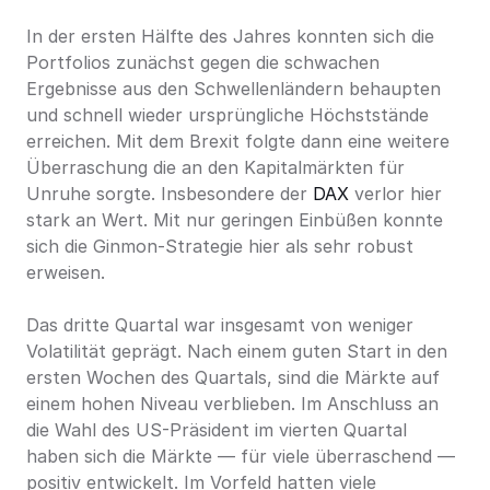
In der ersten Hälfte des Jahres konnten sich die 
Portfolios zunächst gegen die schwachen 
Ergebnisse aus den Schwellenländern behaupten 
und schnell wieder ursprüngliche Höchststände 
erreichen. Mit dem Brexit folgte dann eine weitere 
Überraschung die an den Kapitalmärkten für 
Unruhe sorgte. Insbesondere der 
DAX
 verlor hier 
stark an Wert. Mit nur geringen Einbüßen konnte 
sich die Ginmon-Strategie hier als sehr robust 
erweisen.
Das dritte Quartal war insgesamt von weniger 
Volatilität geprägt. Nach einem guten Start in den 
ersten Wochen des Quartals, sind die Märkte auf 
einem hohen Niveau verblieben. Im Anschluss an 
die Wahl des US-Präsident im vierten Quartal 
haben sich die Märkte — für viele überraschend — 
positiv entwickelt. Im Vorfeld hatten viele 