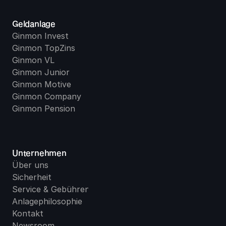
Geldanlage
Ginmon Invest
Ginmon TopZins
Ginmon VL
Ginmon Junior
Ginmon Motive
Ginmon Company
Ginmon Pension
Unternehmen
Über uns
Sicherheit
Service & Gebühren
Anlagephilosophie
Kontakt
Newsroom