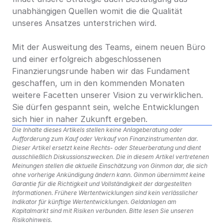
unabhängigen Quellen womit die die Qualität 
unseres Ansatzes unterstrichen wird.
Mit der Ausweitung des Teams, einem neuen Büro 
und einer erfolgreich abgeschlossenen 
Finanzierungsrunde haben wir das Fundament 
geschaffen, um in den kommenden Monaten 
weitere Facetten unserer Vision zu verwirklichen. 
Sie dürfen gespannt sein, welche Entwicklungen 
sich hier in naher Zukunft ergeben.
Die Inhalte dieses Artikels stellen keine Anlageberatung oder 
Aufforderung zum Kauf oder Verkauf von Finanzinstrumenten dar. 
Dieser Artikel ersetzt keine Rechts- oder Steuerberatung und dient 
ausschließlich Diskussionszwecken. Die in diesem Artikel vertretenen 
Meinungen stellen die aktuelle Einschätzung von Ginmon dar, die sich 
ohne vorherige Ankündigung ändern kann. Ginmon übernimmt keine 
Garantie für die Richtigkeit und Vollständigkeit der dargestellten 
Informationen. Frühere Wertentwicklungen sind kein verlässlicher 
Indikator für künftige Wertentwicklungen. Geldanlagen am 
Kapitalmarkt sind mit Risiken verbunden. Bitte lesen Sie unseren 
Risikohinweis.