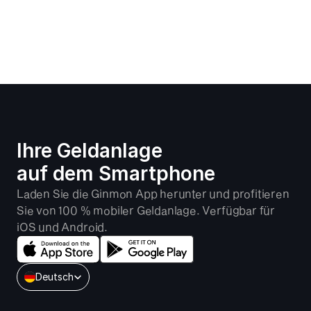
Ihre Geldanlage 
auf dem Smartphone
Laden Sie die Ginmon App herunter und profitieren 
Sie von 100 % mobiler Geldanlage. Verfügbar für 
iOS und Android.
Select Language
Deutsch