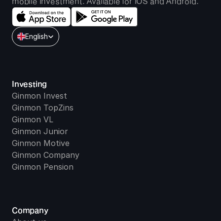
mobile investment. Available for iOS and Android.
Select Language
English
Investing
Ginmon Invest
Ginmon TopZins
Ginmon VL
Ginmon Junior
Ginmon Motive
Ginmon Company
Ginmon Pension
Company