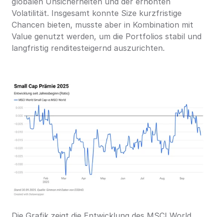
globalen Unsicherheiten und der erhöhten 
Volatilität. Insgesamt konnte Size kurzfristige 
Chancen bieten, musste aber in Kombination mit 
Value genutzt werden, um die Portfolios stabil und 
langfristig renditesteigernd auszurichten.
Die Grafik zeigt die Entwicklung des MSCI World 