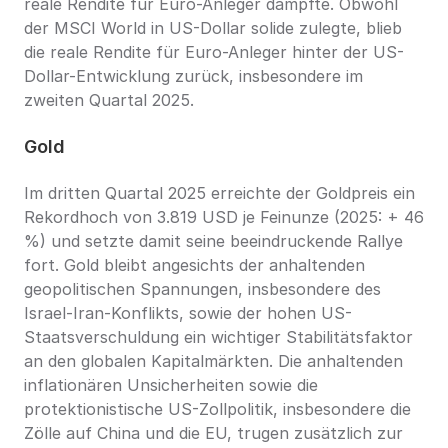
reale Rendite für Euro-Anleger dämpfte. Obwohl 
der MSCI World in US-Dollar solide zulegte, blieb 
die reale Rendite für Euro-Anleger hinter der US-
Dollar-Entwicklung zurück, insbesondere im 
zweiten Quartal 2025.
Gold
Im dritten Quartal 2025 erreichte der Goldpreis ein 
Rekordhoch von 3.819 USD je Feinunze (2025: + 46 
%) und setzte damit seine beeindruckende Rallye 
fort. Gold bleibt angesichts der anhaltenden 
geopolitischen Spannungen, insbesondere des 
Israel-Iran-Konflikts, sowie der hohen US-
Staatsverschuldung ein wichtiger Stabilitätsfaktor 
an den globalen Kapitalmärkten. Die anhaltenden 
inflationären Unsicherheiten sowie die 
protektionistische US-Zollpolitik, insbesondere die 
Zölle auf China und die EU, trugen zusätzlich zur 