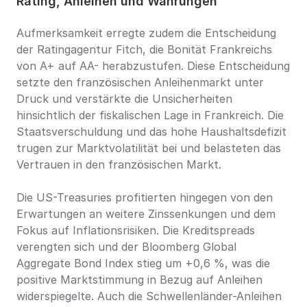
Rating, Anleihen und Währungen
Aufmerksamkeit erregte zudem die Entscheidung 
der Ratingagentur Fitch, die Bonität Frankreichs 
von A+ auf AA- herabzustufen. Diese Entscheidung 
setzte den französischen Anleihenmarkt unter 
Druck und verstärkte die Unsicherheiten 
hinsichtlich der fiskalischen Lage in Frankreich. Die 
Staatsverschuldung und das hohe Haushaltsdefizit 
trugen zur Marktvolatilität bei und belasteten das 
Vertrauen in den französischen Markt.
Die US-Treasuries profitierten hingegen von den 
Erwartungen an weitere Zinssenkungen und dem 
Fokus auf Inflationsrisiken. Die Kreditspreads 
verengten sich und der Bloomberg Global 
Aggregate Bond Index stieg um +0,6 %, was die 
positive Marktstimmung in Bezug auf Anleihen 
widerspiegelte. Auch die Schwellenländer-Anleihen 