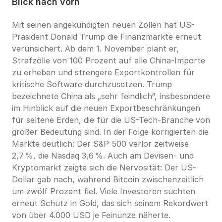
Blick nach vorn
Mit seinen angekündigten neuen Zöllen hat US-
Präsident Donald Trump die Finanzmärkte erneut 
verunsichert. Ab dem 1. November plant er, 
Strafzölle von 100 Prozent auf alle China-Importe 
zu erheben und strengere Exportkontrollen für 
kritische Software durchzusetzen. Trump 
bezeichnete China als „sehr feindlich“, insbesondere 
im Hinblick auf die neuen Exportbeschränkungen 
für seltene Erden, die für die US-Tech-Branche von 
großer Bedeutung sind. In der Folge korrigierten die 
Märkte deutlich: Der S&P 500 verlor zeitweise 
2,7 %, die Nasdaq 3,6 %. Auch am Devisen- und 
Kryptomarkt zeigte sich die Nervosität: Der US-
Dollar gab nach, während Bitcoin zwischenzeitlich 
um zwölf Prozent fiel. Viele Investoren suchten 
erneut Schutz in Gold, das sich seinem Rekordwert 
von über 4.000 USD je Feinunze näherte.