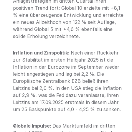
Anlagestrategien im dritten Quartal ihren 
positiven Trend fort: Global 10 erzielte mit +8,1 
% eine überzeugende Entwicklung und erreichte 
ein neues Allzeithoch von 122 % seit Auflage, 
während Global 5 mit +4,6 % ebenfalls eine 
solide Erholung verzeichnete.
Inflation und Zinspolitik: 
Nach einer Rückkehr 
zur Stabilität im ersten Halbjahr 2025 ist die 
Inflation in der Eurozone im September wieder 
leicht angestiegen und lag bei 2,2 %. Die 
Europäische Zentralbank EZB beließ ihren 
Leitzins bei 2,0 %. In den USA stieg die Inflation 
auf 2,9 %, was die Fed dazu veranlasste, ihren 
Leitzins am 17.09.2025 erstmals in diesem Jahr 
um 25 Basispunkte auf 4,0 - 4,25 % zu senken.
Globale Impulse: 
Das Marktumfeld im dritten 