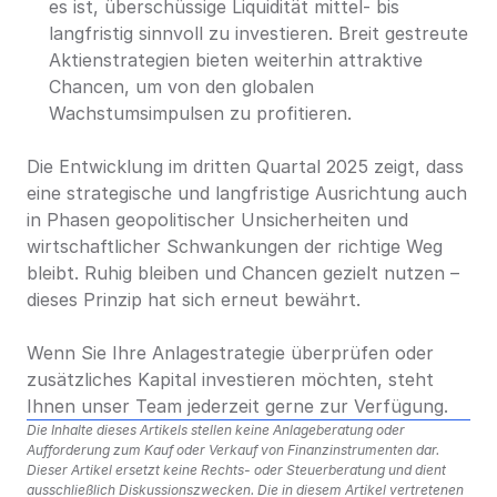
es ist, überschüssige Liquidität mittel- bis 
langfristig sinnvoll zu investieren. Breit gestreute 
Aktienstrategien bieten weiterhin attraktive 
Chancen, um von den globalen 
Wachstumsimpulsen zu profitieren.
Die Entwicklung im dritten Quartal 2025 zeigt, dass 
eine strategische und langfristige Ausrichtung auch 
in Phasen geopolitischer Unsicherheiten und 
wirtschaftlicher Schwankungen der richtige Weg 
bleibt. Ruhig bleiben und Chancen gezielt nutzen – 
dieses Prinzip hat sich erneut bewährt.
Wenn Sie Ihre Anlagestrategie überprüfen oder 
zusätzliches Kapital investieren möchten, steht 
Ihnen unser Team jederzeit gerne zur Verfügung.
Die Inhalte dieses Artikels stellen keine Anlageberatung oder 
Aufforderung zum Kauf oder Verkauf von Finanzinstrumenten dar. 
Dieser Artikel ersetzt keine Rechts- oder Steuerberatung und dient 
ausschließlich Diskussionszwecken. Die in diesem Artikel vertretenen 