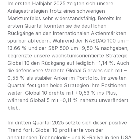
Im ersten Halbjahr 2025 zeigten sich unsere 
Anlagestrategien trotz eines schwierigen 
Marktumfelds sehr widerstandsfähig. Bereits im 
ersten Quartal konnten sie die deutlichen 
Rückgänge an den internationalen Aktienmärkten 
spürbar abfedern. Während der NASDAQ 100 um –
13,66 % und der S&P 500 um –9,50 % nachgaben, 
begrenzte unsere wachstumsorientierte Strategie 
Global 10 den Rückgang auf lediglich –1,14 %. Auch 
die defensivere Variante Global 5 erwies sich mit –
0,55 % als stabiler Anker im Portfolio. Im zweiten 
Quartal festigten beide Strategien ihre Positionen 
weiter: Global 10 drehte mit +0,53 % ins Plus, 
während Global 5 mit –0,11 % nahezu unverändert 
blieb.
Im dritten Quartal 2025 setzte sich dieser positive 
Trend fort. Global 10 profitierte von der 
anhaltenden Technologie- und KI-Rallye in den USA 