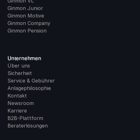
Ginmon VL
Ginmon Junior
Ginmon Motive
Ginmon Company
Ginmon Pension
Unternehmen
Über uns
Sicherheit
Service & Gebühren
Anlagephilosophie
Kontakt
Newsroom
Karriere
B2B-Plattform
Beraterlösungen