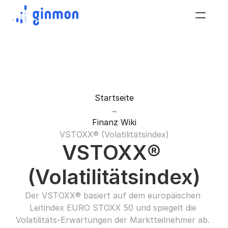
Startseite
→
Finanz Wiki
VSTOXX® (Volatilitätsindex)
VSTOXX® 
(Volatilitätsindex)
Der VSTOXX® basiert auf dem europäischen 
Leitindex EURO STOXX 50 und spiegelt die 
Volatilitäts-Erwartungen der Marktteilnehmer ab. 