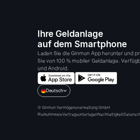
Ihre Geldanlage 
auf dem Smartphone
Laden Sie die Ginmon App herunter und pro
Sie von 100 % mobiler Geldanlage. Verfügba
und Android.
Select Language
Deutsch
© Ginmon Vermögensverwaltung GmbH
Risikohinweis
Vertragsunterlagen
Nachhaltigkeit
Datensc