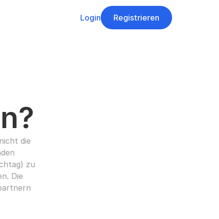
Login
Registrieren
on?
icht die 
den 
htag) zu 
. Die 
artnern 