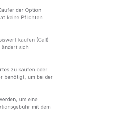
Käufer der Option 
t keine Pflichten 
iswert kaufen (Call) 
ändert sich 
rtes zu kaufen oder 
r benötigt, um bei der 
werden, um eine 
ptionsgebühr mit dem 