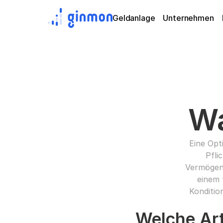
Geldanlage
Unternehmen
Wa
Eine Opt
Pfli
Vermögens
einem 
Konditio
Welche Art