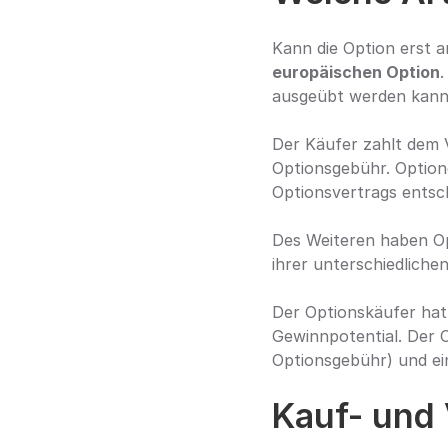
europäischen Option
.
ausgeübt werden kann, 
Der Käufer zahlt dem 
Optionsgebühr. Optione
Optionsvertrags entsch
Des Weiteren haben Op
ihrer unterschiedliche
Der Optionskäufer hat 
Gewinnpotential. Der O
Optionsgebühr) und ei
Kauf- und