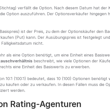
(Stichtag) verfällt die Option. Nach diesem Datum hat der 
die Option auszuführen. Der Optionsverkäufer hingegen ha
(Basispreis) ist der Preis, zu dem der Optionskäufer den Bas
kaufen (Put) kann. Der Ausübungspreis ist festgelegt und 
Fälligkeitsdatum nicht.
r als eine Option benötigt, um eine Einheit eines Basiswe
auschverhältnis
 beschreibt, wie viele Optionen der Käufe
echts eine Einheit des Basiswerts zu erwerben.
on 10:1 (100:1) bedeutet, dass 10 (100) Optionen benötigt 
 zu kaufen oder zu verkaufen. In diesen Fällen muss die O
iziert werden.
von Rating-Agenturen