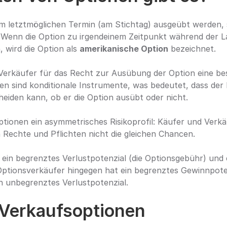
 Wenn die Option zu irgendeinem Zeitpunkt während der La
wird die Option als 
amerikanische Option
 bezeichnet.
Verkäufer für das Recht zur Ausübung der Option eine be
n sind konditionale Instrumente, was bedeutet, dass der 
eiden kann, ob er die Option ausübt oder nicht.
tionen ein asymmetrisches Risikoprofil: Käufer und Verkä
n Rechte und Pflichten nicht die gleichen Chancen.
ein begrenztes Verlustpotenzial (die Optionsgebühr) und 
ptionsverkäufer hingegen hat ein begrenztes Gewinnpotent
n unbegrenztes Verlustpotenzial.
 Verkaufsoptionen