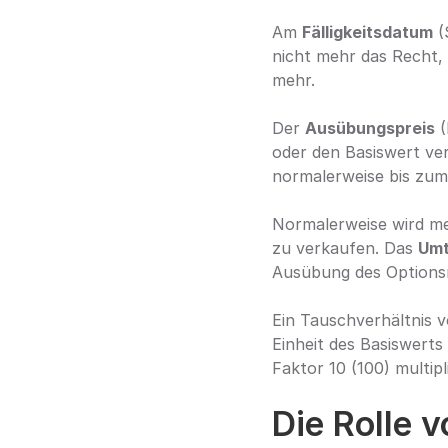
Am 
Fälligkeitsdatum
 
nicht mehr das Recht, 
mehr.
Der 
Ausübungspreis
 
oder den Basiswert ver
normalerweise bis zum 
Normalerweise wird meh
zu verkaufen. Das 
Umt
Ausübung des Optionsr
Ein Tauschverhältnis v
Einheit des Basiswerts
Faktor 10 (100) multipl
Die Rolle 