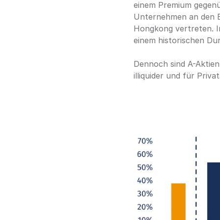
einem Premium gegenüb
Unternehmen an den Bö
Hongkong vertreten. In
einem historischen Du
Dennoch sind A-Aktien d
illiquider und für Pri