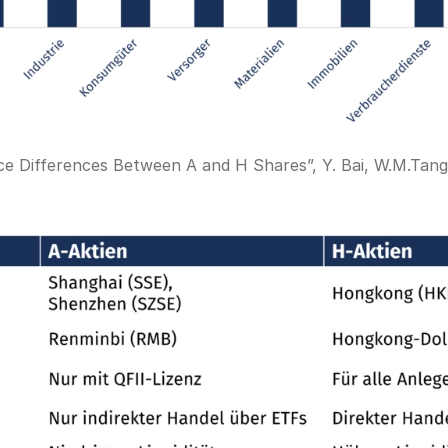
ice Differences Between A and H Shares”, Y. Bai, W.M.Tang 