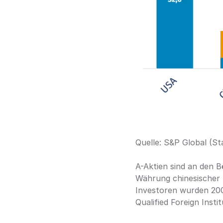
Quelle: S&P Global (S
A-Aktien sind an den B
Währung chinesischer 
Investoren wurden 2003
Qualified Foreign Insti