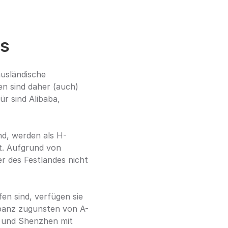
es
usländische 
n sind daher (auch) 
r sind Alibaba, 
nd, werden als H-
. Aufgrund von 
 des Festlandes nicht 
n sind, verfügen sie 
repanz zugunsten von A-
 und Shenzhen mit 