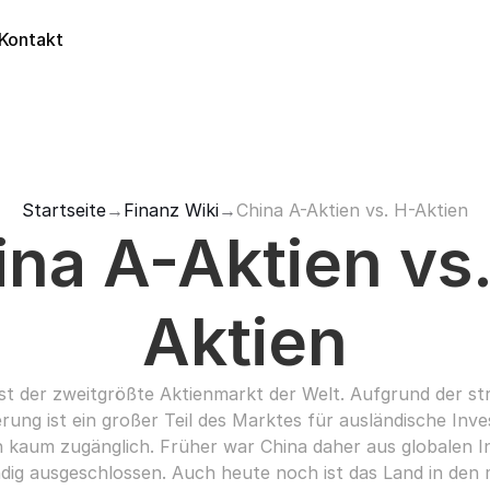
Kontakt
Startseite
→
Finanz Wiki
→
China A-Aktien vs. H-Aktien
ina A-Aktien vs.
Aktien
ist der zweitgrößte Aktienmarkt der Welt. Aufgrund der st
rung ist ein großer Teil des Marktes für ausländische Inve
h kaum zugänglich. Früher war China daher aus globalen In
ndig ausgeschlossen. Auch heute noch ist das Land in den 