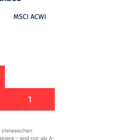
 chinesischen 
einere – sind nur als A-