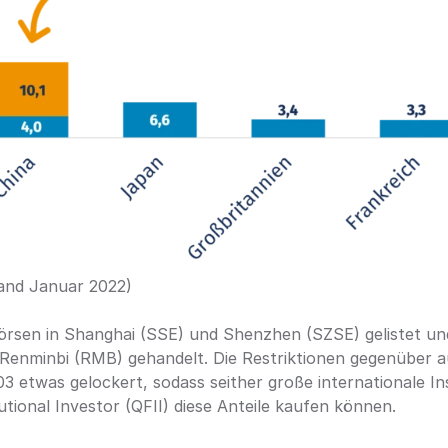
tand Januar 2022)
örsen in Shanghai (SSE) und Shenzhen (SZSE) gelistet und
Renminbi (RMB) gehandelt. Die Restriktionen gegenüber au
 etwas gelockert, sodass seither große internationale Inst
tutional Investor (QFII) diese Anteile kaufen können.