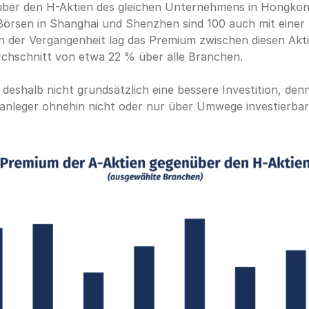
er den H-Aktien des gleichen Unternehmens in Hongkong
rsen in Shanghai und Shenzhen sind 100 auch mit einer Zw
 der Vergangenheit lag das Premium zwischen diesen Aktie
rchschnitt von etwa 22 % über alle Branchen.
eshalb nicht grundsätzlich eine bessere Investition, denn s
vatanleger ohnehin nicht oder nur über Umwege investierbar