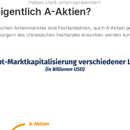
Indizes stark unterrepräsentiert.
igentlich A-Aktien?
chen Aktienmarktes sind Festlandaktien, auch A-Aktien ge
Bürgern des chinesischen Festlandes erworben werden kon