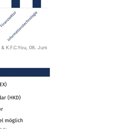
& K.F.C.You, 08. Juni 