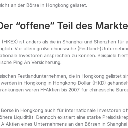
icht an der Börse in Hongkong gelistet.
Der “offene” Teil des Markt
(HKEX) ist anders als die in Shanghai und Shenzhen für a
glich. Vor allem große chinesische (Festland-)Unternehme
nationale Investoren ansprechen zu können. Beispiele hierfü
ische Ping An Versicherung.
sischen Festlandunternehmen, die in Hongkong gelistet si
 werden in Hongkong in Hongkong-Dollar (HKD) gehandelt
ränkungen waren H-Aktien bis 2007 für chinesische Bürger
 Börse in Hongkong auch für internationale Investoren offe
öhere Liquidität. Dennoch existiert eine starke Preisdisk
ie A-Aktien eines Unternehmens an den Börsen in Shanghai