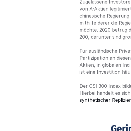
Zugelassene Investore
von A-Aktien legitimier
chinesische Regierung 
mithilfe derer die Regi
möchte. 2020 betrug di
200, darunter sind gr
Für ausländische Privat
Partizipation an diese
Aktien, in globalen In
ist eine Investition hä
Der CSI 300 Index bil
synthetischer Replizie