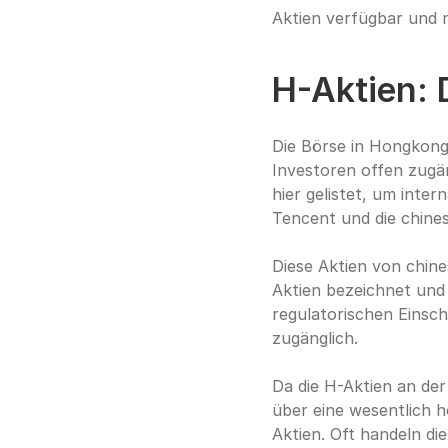
Aktien verfügbar und n
H-Aktien: 
Die Börse in Hongkong 
Investoren offen zugän
hier gelistet, um inter
Tencent und die chines
Diese Aktien von chine
Aktien bezeichnet und
regulatorischen Einsch
zugänglich.
Da die H-Aktien an der
über eine wesentlich h
Aktien. Oft handeln d