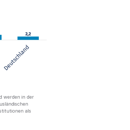
 werden in der 
sländischen 
itutionen als 