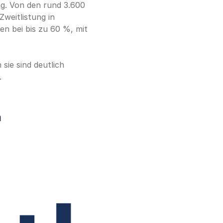
. Von den rund 3.600 
eitlistung in 
n bei bis zu 60 %, mit 
ie sind deutlich 
.