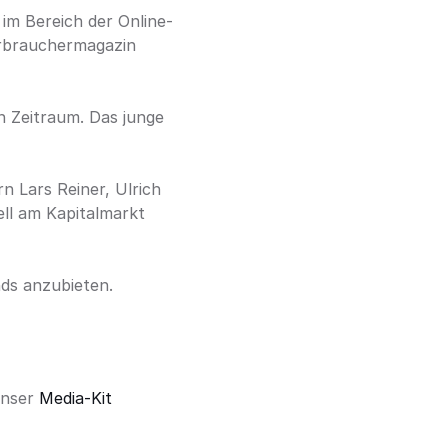
im Bereich der Online-
rbrauchermagazin 
 Zeitraum. Das junge 
Lars Reiner, Ulrich 
l am Kapitalmarkt 
nds anzubieten.
nser 
Media-Kit