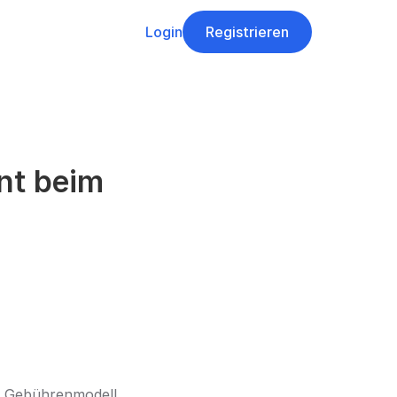
Login
Registrieren
t beim 
 Gebührenmodell. 