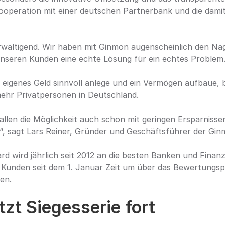
operation mit einer deutschen Partnerbank und die dami
rwältigend. Wir haben mit Ginmon augenscheinlich den Nag
unseren Kunden eine echte Lösung für ein echtes Problem
n eigenes Geld sinnvoll anlege und ein Vermögen aufbaue, b
mehr Privatpersonen in Deutschland.
allen die Möglichkeit auch schon mit geringen Ersparnissen 
, sagt Lars Reiner, Gründer und Geschäftsführer der Gi
 wird jährlich seit 2012 an die besten Banken und Finanzd
 Kunden seit dem 1. Januar Zeit um über das Bewertungspo
en.
zt Siegesserie fort