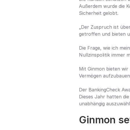
Außerdem wurde die Ko
Sicherheit gelobt.
„Der Zuspruch ist übe
getroffen und bieten 
Die Frage, wie ich mei
Nullzinspolitik immer 
Mit Ginmon bieten wir 
Vermögen aufzubauen“
Der BankingCheck Award
Dieses Jahr hatten die
unabhängig auszuwähl
Ginmon set