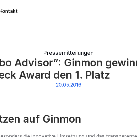
Kontakt
Pressemitteilungen
bo Advisor”: Ginmon gewinn
ck Award den 1. Platz
20.05.2016
tzen auf Ginmon
esonders die innovative Umsetzung und das transparente