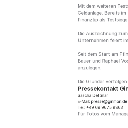
Mit dem weiteren Tests
Geldanlage. Bereits i
Finanztip als Testsieg
Die Auszeichnung zum 
Unternehmen feiert im 
Seit dem Start am Pfi
Bauer und Raphael Vos
anzulegen.
Die Gründer verfolgen 
Pressekontakt Gi
Sascha Dettmar
E-Mail: 
presse@ginmon.de
Tel.: 
+49 69 9675 8863
Für Fotos vom Managem