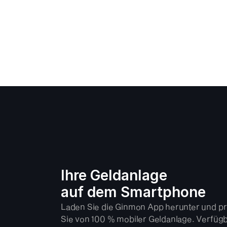
Ihre Geldanlage 
auf dem Smartphone
Laden Sie die Ginmon App herunter und pro
Sie von 100 % mobiler Geldanlage. Verfügba