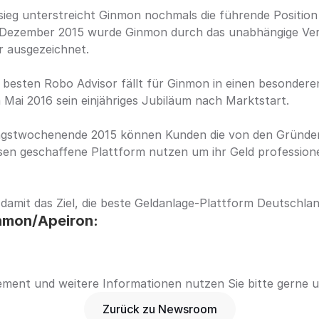
ieg unterstreicht Ginmon nochmals die führende Position 
m Dezember 2015 wurde Ginmon durch das unabhängige Ve
er ausgezeichnet.
besten Robo Advisor fällt für Ginmon in einen besonderen
Mai 2016 sein einjähriges Jubiläum nach Marktstart.
ngstwochenende 2015 können Kunden die von den Gründern 
en geschaffene Plattform nutzen um ihr Geld professionel
damit das Ziel, die beste Geldanlage-Plattform Deutschla
nmon/Apeiron:
ent und weitere Informationen nutzen Sie bitte gerne u
Zurück zu Newsroom