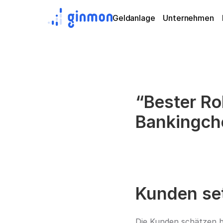
Geldanlage
Unternehmen
“Bester Ro
Bankingche
Kunden se
Die Kunden schätzen b