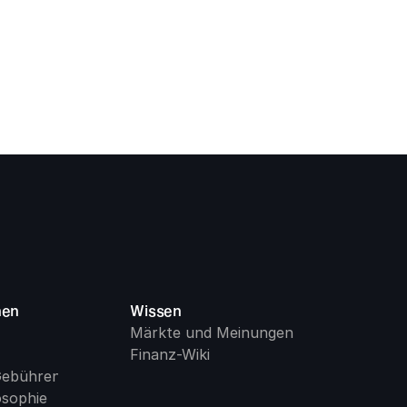
men
Wissen
Märkte und Meinungen
Finanz-Wiki
Gebühren
osophie