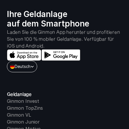
Ihre Geldanlage 
auf dem Smartphone
Laden Sie die Ginmon App herunter und profitieren 
Sie von 100 % mobiler Geldanlage. Verfügbar für 
iOS und Android.
Select Language
Deutsch
Geldanlage
Ginmon Invest
Ginmon TopZins
Ginmon VL
Ginmon Junior
Ginmon Motive