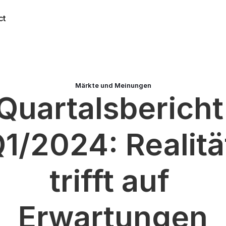
ct
Märkte und Meinungen
Quartalsbericht 
1/2024: Realität
trifft auf 
Erwartungen