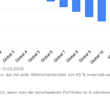
: 31.03.2024)
ko, das mit einer Wahrscheinlichkeit von 95 % innerhalb ei
ich, wenn man die verschiedenen Portfolios im 5-Jahresver