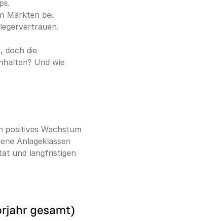
ps.
 Märkten bei. 
nlegervertrauen.
 doch die 
nhalten? Und wie 
n positives Wachstum 
dene Anlageklassen 
ät und langfristigen 