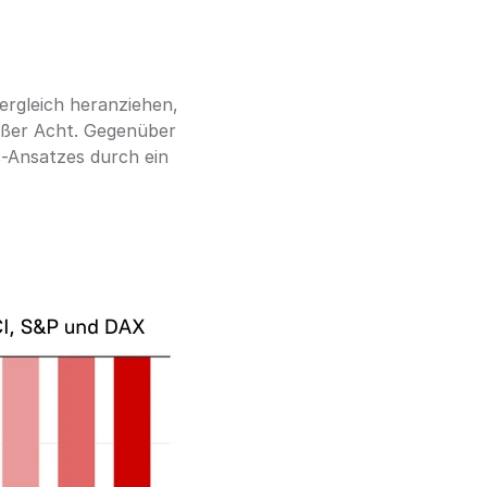
gleich heranziehen, 
außer Acht. Gegenüber 
-Ansatzes durch ein 