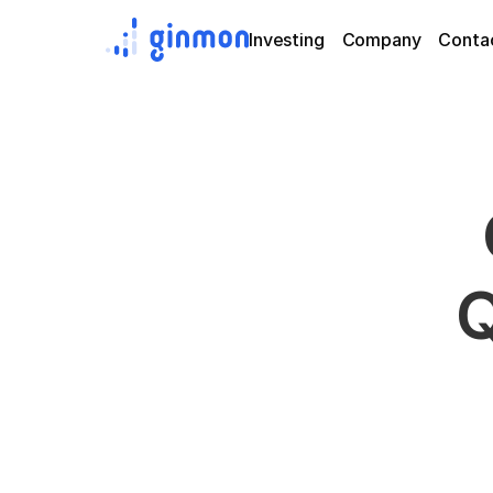
Investing
Company
Conta
Q