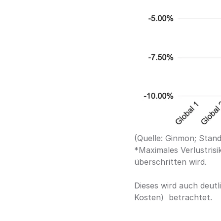
(Quelle: Ginmon; Stand
*Maximales Verlustrisi
überschritten wird.
Dieses wird auch deutl
Kosten)  betrachtet.