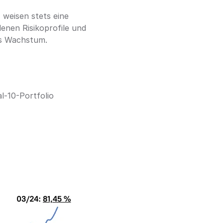
weisen stets eine 
enen Risikoprofile und 
les Wachstum.
-10-Portfolio 