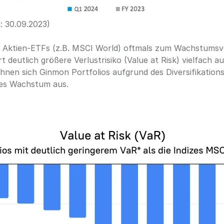
: 30.09.2023)
 Aktien-ETFs (z.B. MSCI World) oftmals zum Wachstumsver
rt deutlich größere Verlustrisiko (Value at Risk) vielfach 
hnen sich Ginmon Portfolios aufgrund des Diversifikations
iges Wachstum aus.