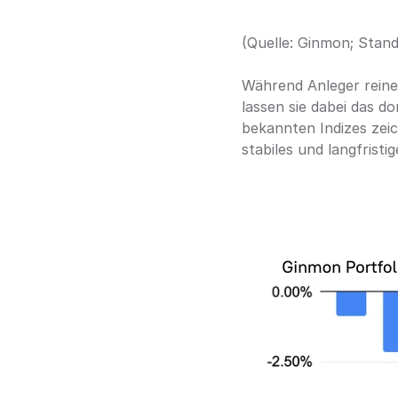
(Quelle: Ginmon; Stand
Während Anleger reine
lassen sie dabei das do
bekannten Indizes zeic
stabiles und langfrist