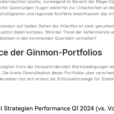
überraschten positiv, vorwiegend im Bereich der Mega-Ca
sche Spannungen trugen weiterhin zur Unsicherheit an den
treitigkeiten und regionale Konflikte beeinflussten das A
zession auf beiden Seiten des Atlantiks ist zwar gesunken,
ation bleibt komplex. Wird der Trend der Aktienmärkte a
albanken in den kommenden Quartalen verhalten?
e der Ginmon-Portfolios
 zeigten trotz der herausfordernden Marktbedingungen ei
 Die breite Diversifikation dieser Portfolios über verschie
rselben hat sich erneut als Schlüsselstrategie für Stabilit