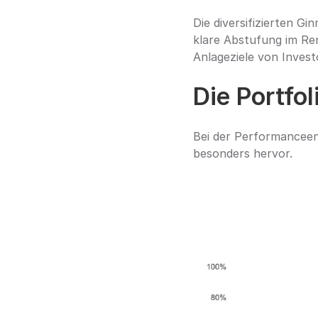
Die diversifizierten G
klare Abstufung im Rend
Anlageziele von Invest
Die Portfo
Bei der Performanceent
besonders hervor.