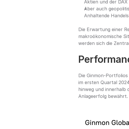
Aktien und der DAX 
Aber auch geopoliti
Anhaltende Handelss
Die Erwartung einer Re
makroökonomische Situ
werden sich die Zentr
Performanc
Die Ginmon-Portfolios
im ersten Quartal 2024.
hinweg und innerhalb de
Anlageerfolg bewährt.