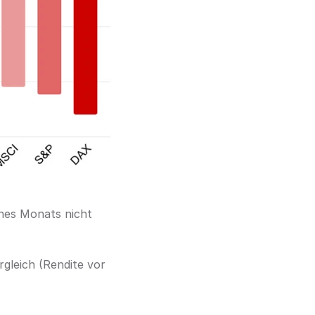
nes Monats nicht 
gleich (Rendite vor 