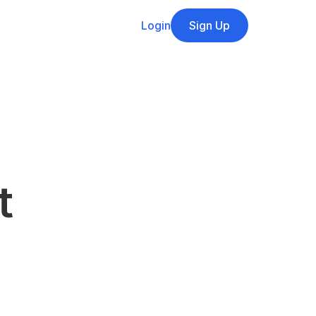
Login
Sign Up
 