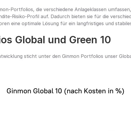
inmon-Portfolios, die verschiedene Anlageklassen umfassen, 
ite-Risiko-Profil auf. Dadurch bieten sie für die verschied
oren eine optimale Lösung für ein langfristiges und stabi
lios Global und Green 10
wicklung sticht unter den Ginmon Portfolios unser Global