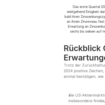
Das erste Quartal 20
weitgehend Einigkeit da
bald ihren Zinssenkungszyk
an ihrem Zinsniveau fest
Erwartung an Zinssenkun
sechs bis sieben auf n
Rückblick Q
Erwartung
Trotz der Zurückhaltun
2024 positive Zeichen,
einmal bestätigen, wie 
Die US-Aktienmärkt
insbesondere Nvidia