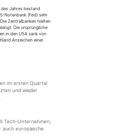
 des Jahres bestand 
US-Notenbank (Fed) sehr 
Die Zentralbanken hielten 
angt. Die ursprüngliche 
en in den USA sank von 
hland Anzeichen einer 
n im ersten Quartal 
zten und wieder 
.
ll Tech-Unternehmen, 
r auch europäische 