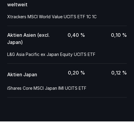
weltweit
Xtrackers MSCI World Value UCITS ETF 1C 1C
Aktien Asien (excl. 
0,40 %
0,10 %
Japan)
L&G Asia Pacific ex Japan Equity UCITS ETF
0,20 %
0,12 %
Aktien Japan
iShares Core MSCI Japan IMI UCITS ETF