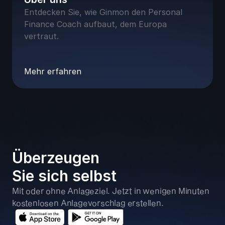
Entdecken Sie, wie Ginmon den Personal 
Finance Coach aufbaut, dem Europa 
vertraut.
Mehr erfahren
Überzeugen 
Sie sich selbst
Mit oder ohne Anlageziel. Jetzt in wenigen Minuten 
kostenlosen Anlagevorschlag erstellen.