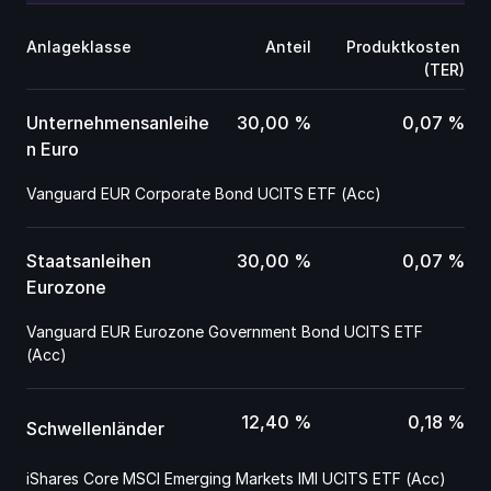
Anlageklasse
Anteil
Produktkosten 
(TER)
Unternehmensanleihe
30,00 %
0,07 %
n Euro
Vanguard EUR Corporate Bond UCITS ETF (Acc)
Staatsanleihen 
30,00 %
0,07 %
Eurozone
Vanguard EUR Eurozone Government Bond UCITS ETF 
(Acc)
12,40 %
0,18 %
Schwellenländer
iShares Core MSCI Emerging Markets IMI UCITS ETF (Acc)