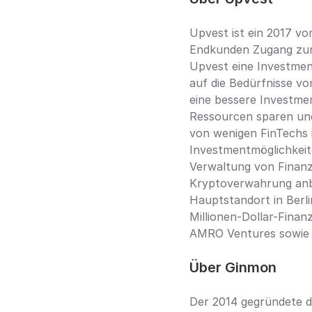
Upvest ist ein 2017 vo
Endkunden Zugang zur 
Upvest eine Investment
auf die Bedürfnisse v
eine bessere Investmen
Ressourcen sparen und 
von wenigen FinTechs 
Investmentmöglichkeit
Verwaltung von Finanz
Kryptoverwahrung anbi
Hauptstandort in Berl
Millionen-Dollar-Finan
AMRO Ventures sowie N
Über Ginmon
Der 2014 gegründete d