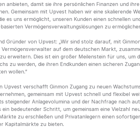
 anbieten, damit sie ihre persönlichen Finanzen und ihre 
nen. Gemeinsam mit Upvest haben wir eine skalierende W
ie es uns ermöglicht, unseren Kunden einen schnellen und
-basierten Vermögensverwaltungslösungen zu ermöglichen
d Gründer von Upvest: „Wir sind stolz darauf, mit Ginmon
n Vermögensverwalter auf dem deutschen Markt, zusamme
u erweitern. Dies ist ein großer Meilenstein für uns, um d
echs zu werden, die ihren Endkunden einen sicheren Zugan
en wollen.”
on Upvest verschafft Ginmon Zugang zu neuen Wachstum
ernehmen, gemeinsam mit Upvest schnell und flexibel wei
s steigender Anlagevolumina und der Nachfrage nach autom
s ein bedeutender Schritt, um gemeinsam eine Vielzahl ne
Märkte zu erschließen und Privatanlegern einen sofortige
 Kapitalmärkte zu bieten.