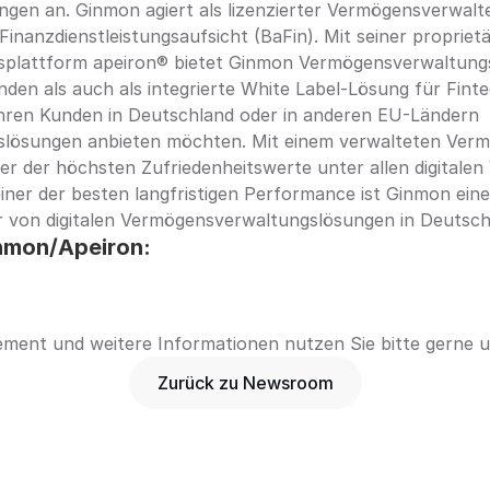
en an. Ginmon agiert als lizenzierter Vermögensverwalter
Finanzdienstleistungsaufsicht (BaFin). Mit seiner proprietä
plattform apeiron® bietet Ginmon Vermögensverwaltungs
nden als auch als integrierte White Label-Lösung für Finte
hren Kunden in Deutschland oder in anderen EU-Ländern 
lösungen anbieten möchten. Mit einem verwalteten Vermö
ner der höchsten Zufriedenheitswerte unter allen digitale
iner der besten langfristigen Performance ist Ginmon eine
 von digitalen Vermögensverwaltungslösungen in Deutsch
nmon/Apeiron:
ent und weitere Informationen nutzen Sie bitte gerne u
Zurück zu Newsroom