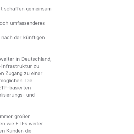
st schaffen gemeinsam 
noch umfassenderes 
nach der künftigen 
alter in Deutschland, 
Infrastruktur zu 
n Zugang zu einer 
möglichen. Die 
TF-basierten 
isierungs- und 
immer größer 
n wie ETFs weiter 
en Kunden die 