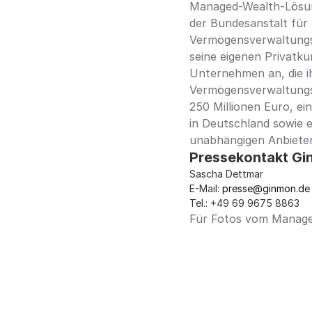
Managed-Wealth-Lösung
der Bundesanstalt für 
Vermögensverwaltungs
seine eigenen Privatku
Unternehmen an, die i
Vermögensverwaltungs
250 Millionen Euro, ei
in Deutschland sowie e
unabhängigen Anbieter
Pressekontakt Gi
Sascha Dettmar
E-Mail: 
presse@ginmon.de
Tel.: 
+49 69 9675 8863
Für Fotos vom Managem