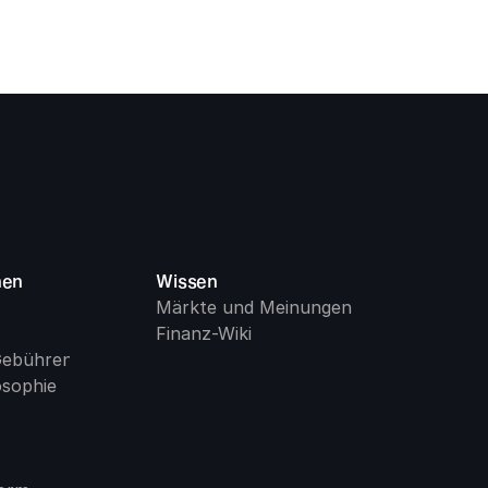
men
Wissen
Märkte und Meinungen
Finanz-Wiki
Gebühren
osophie