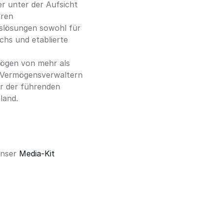
 unter der Aufsicht 
ren 
lösungen sowohl für 
chs und etablierte 
gen von mehr als 
n Vermögensverwaltern 
r der führenden 
land.
nser 
Media-Kit