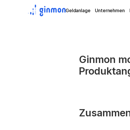
Geldanlage
Unternehmen
Ginmon mod
Produktan
Zusammen