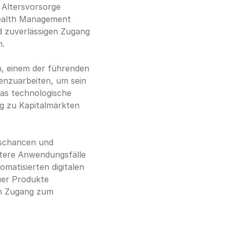
Altersvorsorge 
ealth Management 
 zuverlässigen Zugang 
. 
, einem der führenden 
nzuarbeiten, um sein 
as technologische 
g zu Kapitalmärkten 
schancen und 
tere Anwendungsfälle 
atisierten digitalen 
uer Produkte 
n Zugang zum 