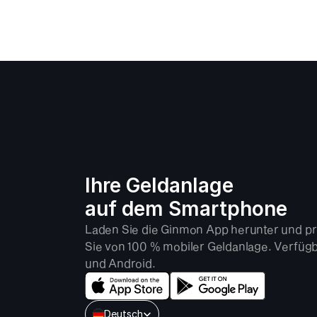
Ihre Geldanlage 
auf dem Smartphone
Laden Sie die Ginmon App herunter und pro
Sie von 100 % mobiler Geldanlage. Verfügba
und Android.
Select Language
Deutsch