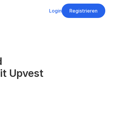
Login
Registrieren
 
it Upvest