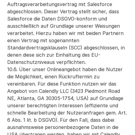
Auftragsverarbeitungsvertrag mit Salesforce 
abgeschlossen. Dieser Vertrag stellt sicher, dass 
Salesforce die Daten DSGVO-konform und 
ausschließlich auf Grundlage unserer Weisungen 
verarbeitet. Hierzu haben wir mit beiden Partnern 
einen Vertrag mit sogenannten 
Standardvertragsklauseln (SCC) abgeschlossen, in 
denen diese sich zur Einhaltung des EU-
Datenschutzniveaus verpflichten.
10.6. Über unser Onlineangebot haben die Nutzer 
die Möglichkeit, einen Rückruftermin zu 
vereinbaren. Für diese Funktion nutzen wir das 
Angebot von Calendly LLC (3423 Piedmont Road 
NE, Atlanta, GA 30305-1754, USA) auf Grundlage 
unserer berechtigten Interessen (effiziente und 
schnelle Bearbeitung der Nutzeranfragen gem. Art. 
6 Abs. 1 lit. b DSGVO). Für den Fall, dass dabei 
ausnahmsweise personenbezogene Daten in die 
USA übertragen werden, haben wir mit Calendly 