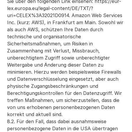
Sie über den folgenden Link einsehen: https://eur-
lex.europa.eu/legal-content/DE/TXT/?
uri=CELEX%3A32021D0914. Amazon Web Services 
Inc. (kurz: AWS), in Frankfurt am Main. Sowohl wir 
als auch AWS, schützen Ihre Daten durch 
technische und organisatorische 
Sicherheitsmaßnahmen, um Risiken in 
Zusammenhang mit Verlust, Missbrauch, 
unberechtigtem Zugriff sowie unberechtigter 
Weitergabe und Änderung dieser Daten zu 
minimieren. Hierzu werden beispielsweise Firewalls 
und Datenverschlüsselung eingesetzt, aber auch 
physische Zugangsbeschränkungen und 
Berechtigungskontrollen für den Datenzugriff. Wir 
treffen Maßnahmen, um sicherzustellen, dass die 
von uns erhobenen personenbezogenen Daten 
korrekt und aktuell sind.
8.2. Für den Fall, dass dabei ausnahmsweise 
personenbezogene Daten in die USA übertragen 