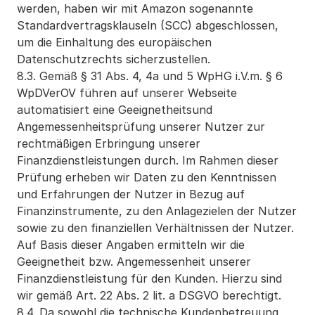
werden, haben wir mit Amazon sogenannte 
Standardvertragsklauseln (SCC) abgeschlossen, 
um die Einhaltung des europäischen 
Datenschutzrechts sicherzustellen.
8.3. Gemäß § 31 Abs. 4, 4a und 5 WpHG i.V.m. § 6 
WpDVerOV führen auf unserer Webseite 
automatisiert eine Geeignetheitsund 
Angemessenheitsprüfung unserer Nutzer zur 
rechtmäßigen Erbringung unserer 
Finanzdienstleistungen durch. Im Rahmen dieser 
Prüfung erheben wir Daten zu den Kenntnissen 
und Erfahrungen der Nutzer in Bezug auf 
Finanzinstrumente, zu den Anlagezielen der Nutzer 
sowie zu den finanziellen Verhältnissen der Nutzer. 
Auf Basis dieser Angaben ermitteln wir die 
Geeignetheit bzw. Angemessenheit unserer 
Finanzdienstleistung für den Kunden. Hierzu sind 
wir gemäß Art. 22 Abs. 2 lit. a DSGVO berechtigt.
8.4. Da sowohl die technische Kundenbetreuung, 