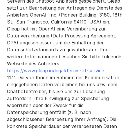
Servern des Chatbot-Anbieters gespeichert. Gleap 
setzt zur Bearbeitung der Anfragen die Dienste des 
Anbieters OpenAI, Inc. (Pioneer Building, 3180, 18th 
St., San Francisco, California 94110, USA) ein. 
Gleap hat mit OpenAI eine Vereinbarung zur 
Datenverarbeitung (Data Processing Agreement, 
DPA) abgeschlossen, um die Einhaltung der 
Datenschutzstandards zu gewährleisten. Für 
weitere Informationen besuchen Sie bitte folgende 
Webseite des Anbieters: 
https://www.gleap.io/legal/terms-of-service
11.2. Die von Ihnen im Rahmen der Kommunikation 
eingegebenen Daten verbleiben bei uns bzw. dem 
Chatbotbetreiber, bis Sie uns zur Löschung 
auffordern, Ihre Einwilligung zur Speicherung 
widerrufen oder der Zweck für die 
Datenspeicherung entfällt (z. B. nach 
abgeschlossener Bearbeitung Ihrer Anfrage). Die 
konkrete Speicherdauer der verarbeiteten Daten 