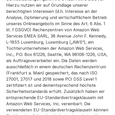
Hierzu nutzen wir auf Grundlage unserer 
berechtigten Interessen (d.h. Interesse an der 
Analyse, Optimierung und wirtschaftlichem Betrieb 
unseres Onlineangebots im Sinne des Art. 6 Abs. 1 
lit. f DSGVO) Rechenzentren von Amazon Web 
Services EMEA SARL, 38 Avenue John F. Kennedy, 
L-1855 Luxemburg, Luxemburg („AWS“), ein 
Tochterunternehmen der Amazon Web Services, 
Inc., P.O. Box 81226, Seattle, WA 98108-1226, USA, 
als Auftragsverarbeiter ein. Die Daten werden 
ausschließlich in einem deutschen Rechenzentrum 
(Frankfurt a. Main) gespeichert, das nach ISO 
27001, 27017 und 2018 sowie PCI DSS Level 1 
zertifiziert ist und dementsprechend höchste 
Sicherheitsstandards erfüllt. Zusätzlich haben wir 
entsprechende EU-Standardvertragsklauseln mit 
Amazon Web Services, Inc. vereinbart. Die 
verwendeten EU-Standardvertragsklauseln können 