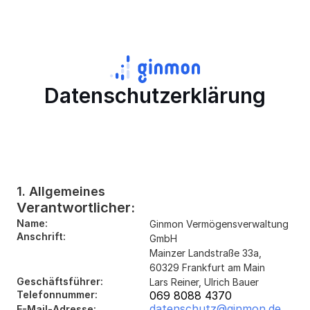
Datenschutzerklärung
1. Allgemeines
Verantwortlicher:
Name:
Ginmon Vermögensverwaltung 
Anschrift:
GmbH
Mainzer Landstraße 33a, 
60329 Frankfurt am Main
Geschäftsführer:
Lars Reiner, Ulrich Bauer
Telefonnummer:
069 8088 4370
datenschutz@ginmon.de
E-Mail-Adresse: