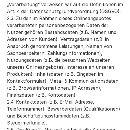
„Verarbeitung“ verweisen wir auf die Definitionen im 
Art. 4 der Datenschutzgrundverordnung (DSGVO).
2.3. Zu den im Rahmen dieses Onlineangebotes 
verarbeiteten personenbezogenen Daten der 
Nutzer gehören Bestandsdaten (z.B. Namen und 
Adressen von Kunden), Vertragsdaten (z.B. in 
Anspruch genommene Leistungen, Namen von 
Sachbearbeitern, Zahlungsinformationen), 
Nutzungsdaten (z.B. die besuchten Webseiten 
unseres Onlineangebotes, Interesse an unseren 
Produkten), Inhaltsdaten (z.B. Eingaben im 
Kontaktformular), Meta- & Kommunikationsdaten 
(z.B. Browserinformationen, IP-Adressen), 
Finanzdaten (z.B. Kontodaten),
2.4. Kontaktdaten (z.B. E-Mail-Adresse, 
Telefonnummer), Bewerberdaten (Qualifikationen) 
und Beschäftigungsstammdaten (z.B. 
Steuermerkmale).
2.5. Der Begriff „Nutzer“ umfasst alle Kategorien 