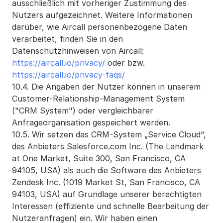
ausschließlich mit vorheriger Zustimmung des 
Nutzers aufgezeichnet. Weitere Informationen 
darüber, wie Aircall personenbezogene Daten 
verarbeitet, finden Sie in den 
Datenschutzhinweisen von Aircall:
https://aircall.io/privacy/ 
oder 
bzw.
https://aircall.io/privacy-faqs/
10.4. Die Angaben der Nutzer können in unserem 
Customer-Relationship-Management System 
("CRM System") oder vergleichbarer 
Anfrageorganisation gespeichert werden.
10.5. Wir setzen das CRM-System „Service Cloud“, 
des Anbieters Salesforce.com Inc. (The Landmark 
at One Market, Suite 300, San Francisco, CA 
94105, USA) als auch die Software des Anbieters 
Zendesk Inc. (1019 Market St, San Francisco, CA 
94103, USA) auf Grundlage unserer berechtigten 
Interessen (effiziente und schnelle Bearbeitung der 
Nutzeranfragen) ein. Wir haben einen 